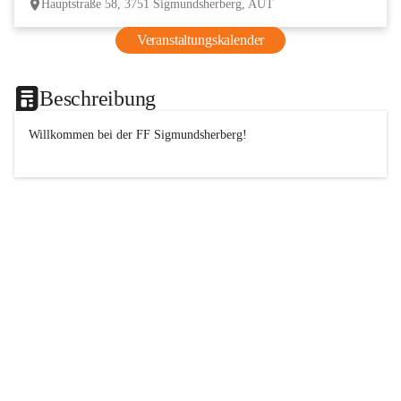
Hauptstraße 58, 3751 Sigmundsherberg, AUT
Veranstaltungskalender
Beschreibung
Willkommen bei der 
FF
 Sigmundsherberg!
