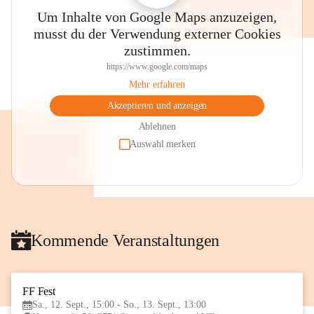
Um Inhalte von Google Maps anzuzeigen,
musst du der Verwendung externer Cookies
zustimmen.
https://www.google.com/maps
Mehr erfahren
Akzeptieren und anzeigen
Ablehnen
Auswahl merken
Kommende Veranstaltungen
FF Fest
12
Sa., 12. Sept., 15:00 - So., 13. Sept., 13:00
SEP