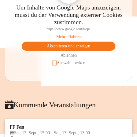
Um Inhalte von Google Maps anzuzeigen,
musst du der Verwendung externer Cookies
zustimmen.
https://www.google.com/maps
Mehr erfahren
Akzeptieren und anzeigen
Ablehnen
Auswahl merken
Kommende Veranstaltungen
FF Fest
12
Sa., 12. Sept., 15:00 - So., 13. Sept., 13:00
SEP