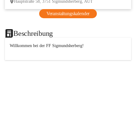
Hauptstraße 58, 3751 Sigmundsherberg, AUT
Veranstaltungskalender
Beschreibung
Willkommen bei der 
FF
 Sigmundsherberg!
