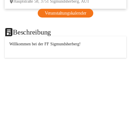
Hauptstraße 58, 3751 Sigmundsherberg, AUT
Veranstaltungskalender
Beschreibung
Willkommen bei der 
FF
 Sigmundsherberg!
