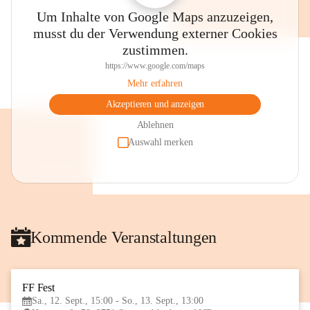
Um Inhalte von Google Maps anzuzeigen,
musst du der Verwendung externer Cookies
zustimmen.
https://www.google.com/maps
Mehr erfahren
Akzeptieren und anzeigen
Ablehnen
Auswahl merken
Kommende Veranstaltungen
FF Fest
12
Sa., 12. Sept., 15:00 - So., 13. Sept., 13:00
SEP