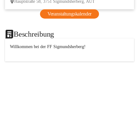
Hauptstraße 58, 3751 Sigmundsherberg, AUT
Veranstaltungskalender
Beschreibung
Willkommen bei der 
FF
 Sigmundsherberg!
