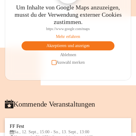
Um Inhalte von Google Maps anzuzeigen,
musst du der Verwendung externer Cookies
zustimmen.
https://www.google.com/maps
Mehr erfahren
Akzeptieren und anzeigen
Ablehnen
Auswahl merken
Kommende Veranstaltungen
FF Fest
12
Sa., 12. Sept., 15:00 - So., 13. Sept., 13:00
SEP