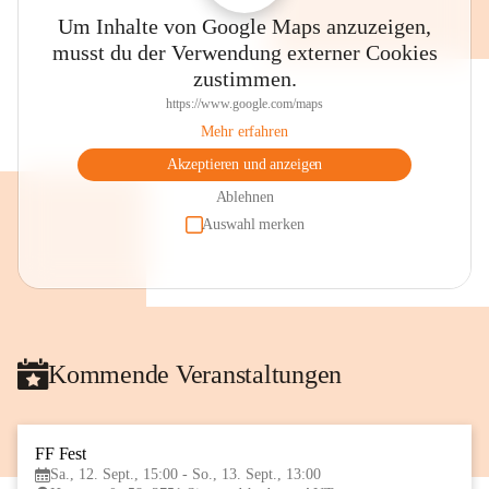
Um Inhalte von Google Maps anzuzeigen,
musst du der Verwendung externer Cookies
zustimmen.
https://www.google.com/maps
Mehr erfahren
Akzeptieren und anzeigen
Ablehnen
Auswahl merken
Kommende Veranstaltungen
FF Fest
12
Sa., 12. Sept., 15:00 - So., 13. Sept., 13:00
SEP