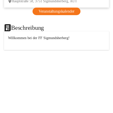
Hauptstraße 58, 3751 Sigmundsherberg, AUT
Veranstaltungskalender
Beschreibung
Willkommen bei der 
FF
 Sigmundsherberg!
