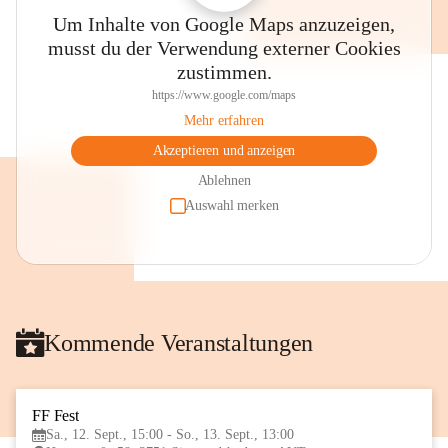
Um Inhalte von Google Maps anzuzeigen,
musst du der Verwendung externer Cookies
zustimmen.
https://www.google.com/maps
Mehr erfahren
Akzeptieren und anzeigen
Ablehnen
Auswahl merken
Kommende Veranstaltungen
FF Fest
12
Sa., 12. Sept., 15:00 - So., 13. Sept., 13:00
SEP