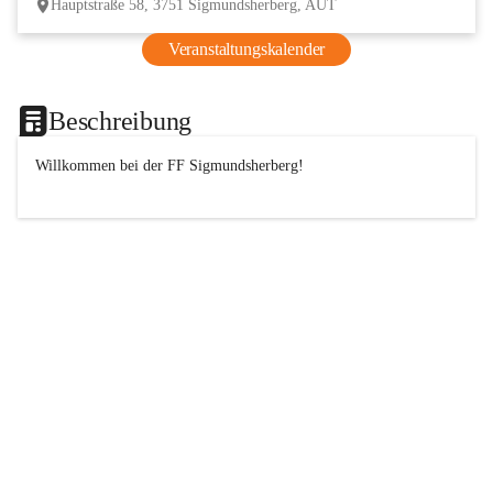
Hauptstraße 58, 3751 Sigmundsherberg, AUT
Veranstaltungskalender
Beschreibung
Willkommen bei der 
FF
 Sigmundsherberg!
