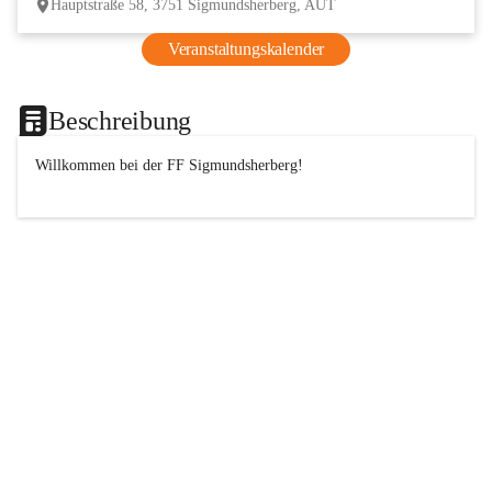
Hauptstraße 58, 3751 Sigmundsherberg, AUT
Veranstaltungskalender
Beschreibung
Willkommen bei der 
FF
 Sigmundsherberg!
