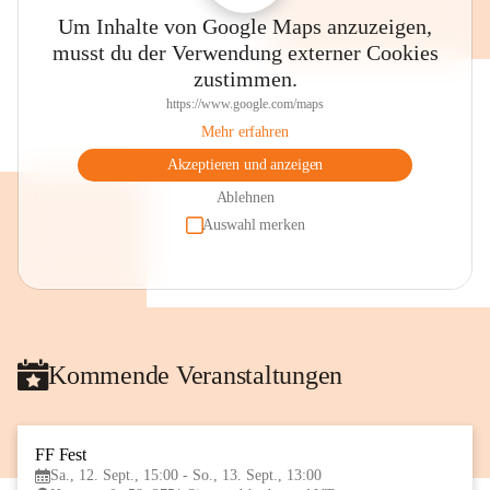
Um Inhalte von Google Maps anzuzeigen,
musst du der Verwendung externer Cookies
zustimmen.
https://www.google.com/maps
Mehr erfahren
Akzeptieren und anzeigen
Ablehnen
Auswahl merken
Kommende Veranstaltungen
FF Fest
12
Sa., 12. Sept., 15:00 - So., 13. Sept., 13:00
SEP