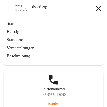
FF Sigmundsherberg
Navigation
FF Sigmundsherberg
Start
Beiträge
Standorte
Hauptadresse
Veranstaltungen
Hauptstraße 58, 3751 Sigmundsherberg, AUT
Beschreibung
Auf Karte ansehen
Telefonnummer
+43 676 84119012
Anrufen