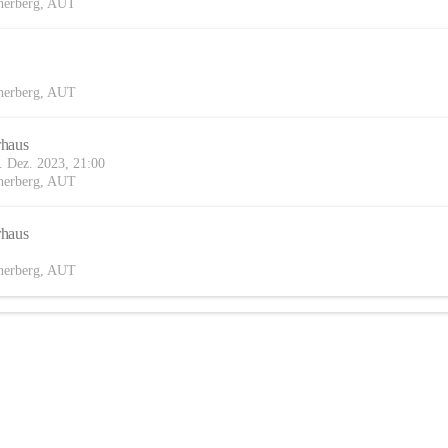
herberg, AUT
herberg, AUT
rhaus
2. Dez. 2023, 21:00
herberg, AUT
rhaus
herberg, AUT