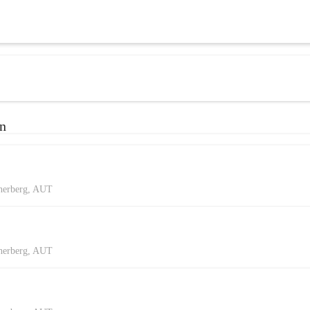
en
herberg, AUT
herberg, AUT