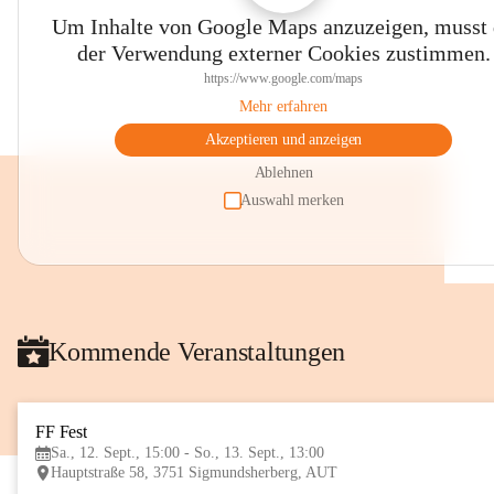
Um Inhalte von Google Maps anzuzeigen, musst
der Verwendung externer Cookies zustimmen.
https://www.google.com/maps
Mehr erfahren
Akzeptieren und anzeigen
Ablehnen
Auswahl merken
Kommende Veranstaltungen
FF Fest
Sa., 12. Sept., 15:00 - So., 13. Sept., 13:00
Hauptstraße 58, 3751 Sigmundsherberg, AUT