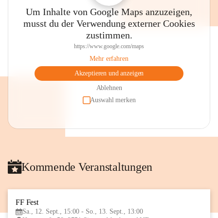
Um Inhalte von Google Maps anzuzeigen,
musst du der Verwendung externer Cookies
zustimmen.
https://www.google.com/maps
Mehr erfahren
Akzeptieren und anzeigen
Ablehnen
Auswahl merken
Kommende Veranstaltungen
FF Fest
12
Sa., 12. Sept., 15:00 - So., 13. Sept., 13:00
SEP