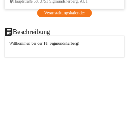
Hauptstraße 58, 3751 Sigmundsherberg, AUT
Veranstaltungskalender
Beschreibung
Willkommen bei der 
FF
 Sigmundsherberg!
